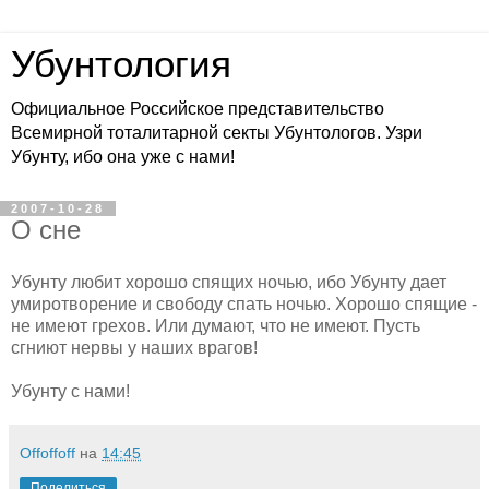
Убунтология
Официальное Российское представительство
Всемирной тоталитарной секты Убунтологов. Узри
Убунту, ибо она уже с нами!
2007-10-28
О сне
Убунту любит хорошо спящих ночью, ибо Убунту дает
умиротворение и свободу спать ночью. Хорошо спящие -
не имеют грехов. Или думают, что не имеют. Пусть
сгниют нервы у наших врагов!
Убунту с нами!
Offoffoff
на
14:45
Поделиться